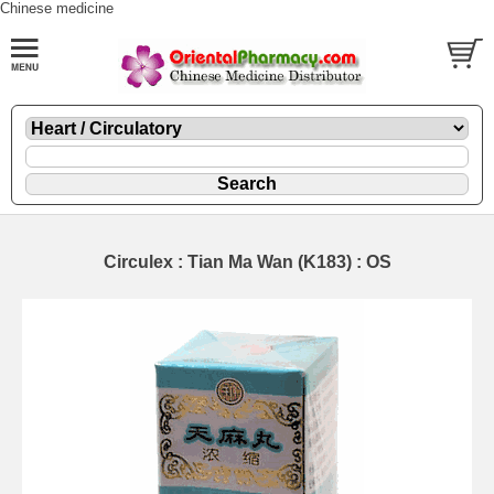
Chinese medicine
Circulex : Tian Ma Wan (K183) : OS